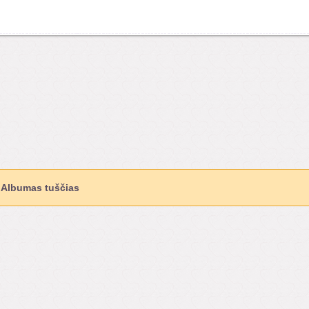
Albumas tuščias