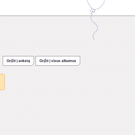
Grįžti į anketą
Grįžti į visus albumus