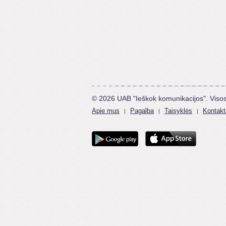
© 2026 UAB "Ieškok komunikacijos". Viso
Apie mus
Pagalba
Taisyklės
Kontakt
|
|
|