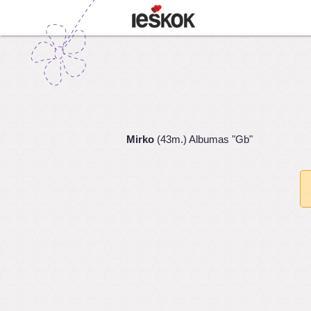
Mirko
(43m.) Albumas "Gb"